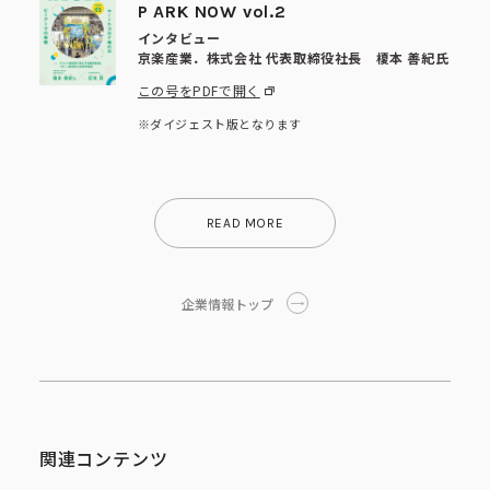
P ARK NOW vol.2
インタビュー
京楽産業．株式会社 代表取締役社長 榎本 善紀氏
この号をPDFで開く
※ダイジェスト版となります
READ MORE
この号をPDFで開く
この号をPDFで開く
この号をPDFで開く
この号をPDFで開く
この号をPDFで開く
この号をPDFで開く
この号をPDFで開く
この号をPDFで開く
この号をPDFで開く
この号をPDFで開く
この号をPDFで開く
この号をPDFで開く
この号をPDFで開く
この号をPDFで開く
この号をPDFで開く
この号をPDFで開く
企業情報トップ
この号をPDFで開く
この号をPDFで開く
この号をPDFで開く
この号をPDFで開く
この号をPDFで開く
この号をPDFで開く
この号をPDFで開く
関連コンテンツ