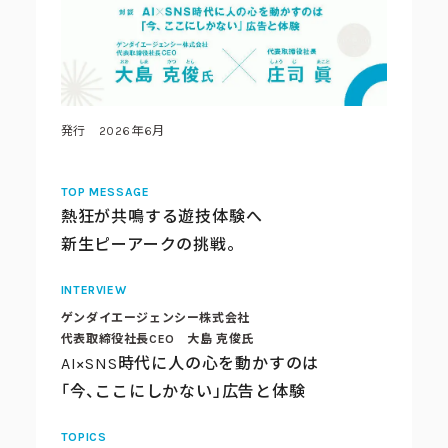
コーポレートブック
公式アカウント一覧
発行 2026年6月
利用規約
プライバシーポリシー
サイトマップ
TOP MESSAGE
熱狂が共鳴する遊技体験へ
新生ピーアークの挑戦。
INTERVIEW
ゲンダイエージェンシー株式会社
代表取締役社長CEO 大島 克俊氏
AI×SNS時代に人の心を動かすのは
「今、
ここにしかない
」
広告と体験
TOPICS