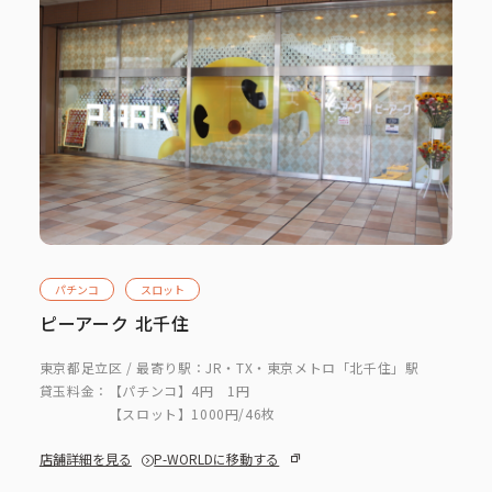
パチンコ
スロット
ピーアーク 北千住
東京都足立区 / 最寄り駅：JR・TX・東京メトロ「北千住」駅
貸玉料金：
【パチンコ】4円 1円
【スロット】1000円/46枚
店舗詳細を見る
P-WORLDに移動する