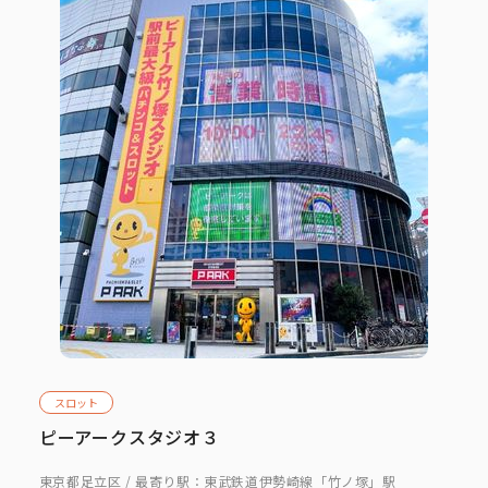
スロット
ピーアークスタジオ３
東京都足立区 / 最寄り駅：東武鉄道伊勢崎線「竹ノ塚」駅