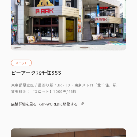
スロット
ピーアーク北千住SSS
東京都足立区 / 最寄り駅：JR・TX・東京メトロ「北千住」駅
貸玉料金：
【スロット】1000円/46枚
店舗詳細を見る
P-WORLDに移動する