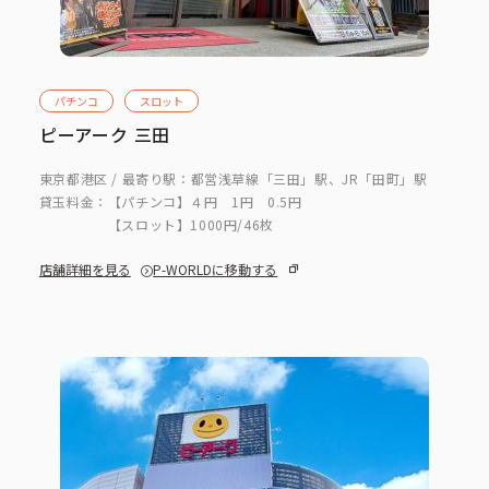
パチンコ
スロット
ピーアーク 三田
東京都港区 / 最寄り駅：都営浅草線「三田」駅、JR「田町」駅
貸玉料金：
【パチンコ】４円 1円 0.5円
【スロット】1000円/46枚
店舗詳細を見る
P-WORLDに移動する