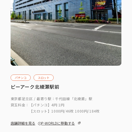
パチンコ
スロット
ピーアーク北綾瀬駅前
東京都足立区 / 最寄り駅：千代田線「北綾瀬」駅
貸玉料金：
【パチンコ】4円 1円
【スロット】1000円/46枚 1000円/184枚
店舗詳細を見る
P-WORLDに移動する