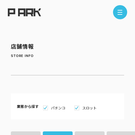
店舗情報
店舗情報
エリアから探す
東京エリア
千葉エリア
埼玉エリア
神奈川エリア
現在地から探す
業態から探す
パチンコ
スロット