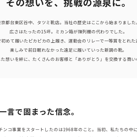
その想いを、挑戦の源泉に。
東京都台東区谷中、タツミ靴店。当社の歴史はここから始まりました
広さはたったの15坪。ミカン箱が陳列棚の代わりでした。
で初めて履いたピカピカの上履き、運動会のリレーで一等賞をとれた
楽しみで前日眠れなかった遠足に履いていった新調の靴。
じた想いを絆に、たくさんのお客様と「ありがとう」を交換する商い
一言で固まった信念。
チンコ事業をスタートしたのは1968年のこと。当初、私たちの中