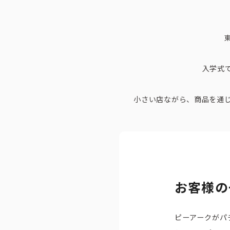
入学式
小さい店ながら、商品を通
お客様の
ピーアークがパ