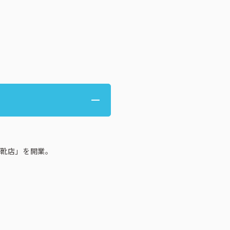
ミ靴店」を開業。