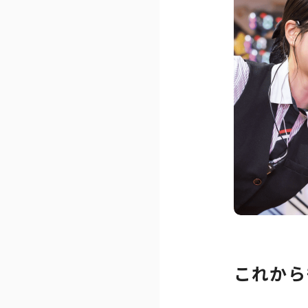
埼玉エリア
企業・団体向け
千葉エリア
コーポレートブ
神奈川エリア
IR情報
これから