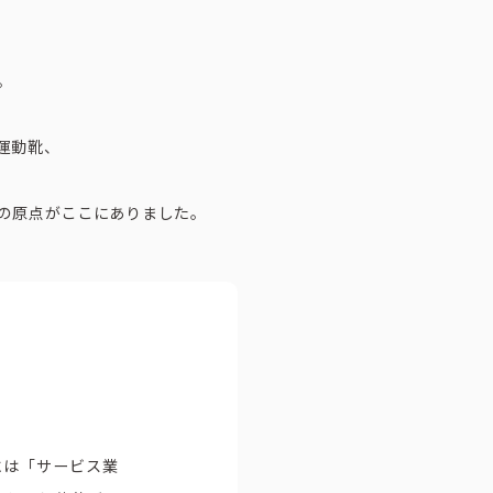
。
運動靴、
の原点がここにありました。
には「サービス業