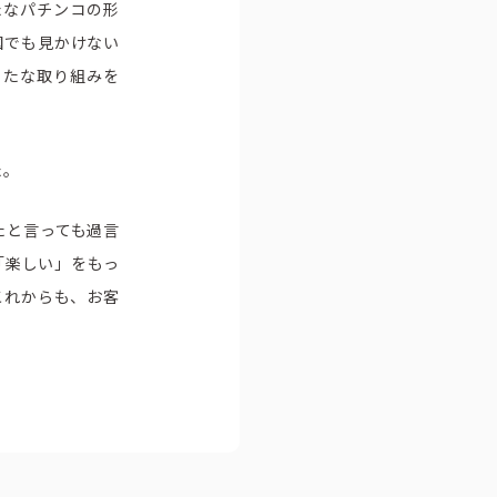
たなパチンコの形
国でも見かけない
新たな取り組みを
た。
たと言っても過言
「楽しい」をもっ
これからも、お客