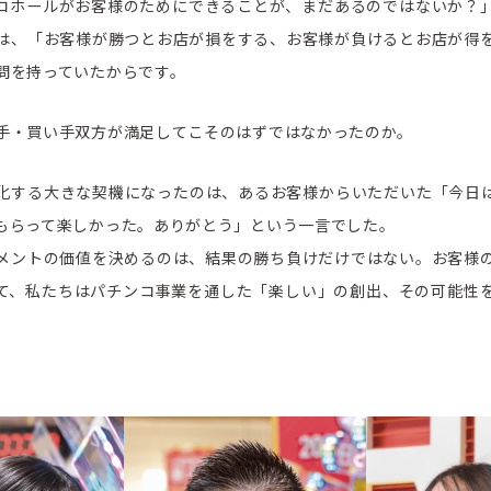
コホールがお客様のためにできることが、まだあるのではないか？
は、「お客様が勝つとお店が損をする、お客様が負けるとお店が得
問を持っていたからです。
手・買い手双方が満足してこそのはずではなかったのか。
化する大きな契機になったのは、あるお客様からいただいた「今日
もらって楽しかった。ありがとう」という一言でした。
メントの価値を決めるのは、結果の勝ち負けだけではない。お客様
て、私たちはパチンコ事業を通した「楽しい」の創出、その可能性
CSR活動
CSR理念
eco10プロジェクト
み
CSRニュース