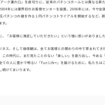
ピーアーク溝の口」を皮切りに、従来のパチンコホールとは異なる新
2004年には業界初のお客様センターを設置、2006年には、今や全
玉パチンコの礎を作る１円パチンコトライアルを開始するなど、
ます。
に、「お客様に満足していただきたい」という強い思いがありまし
ジネス、そして価値観は、全てお客様との関わりの中で育まれてき
。この時代に、まだ見たことのない「楽しい」を創り出し、今ある
全ての人に豊かで明るい「Fun Life+」を届けるために、私たちは
し続けてまいります。