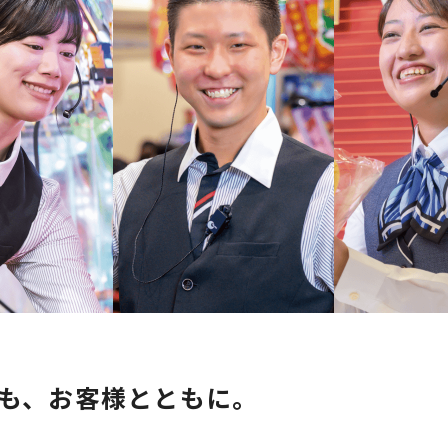
トピックス
募集情報
企業理念
ック
採用情報
お問い合わせ
も、お客様とともに。