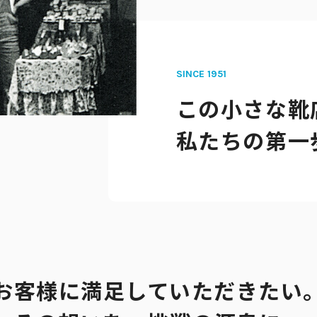
SINCE 1951
この小さな靴
私たちの第一
お客様に満足していただきたい