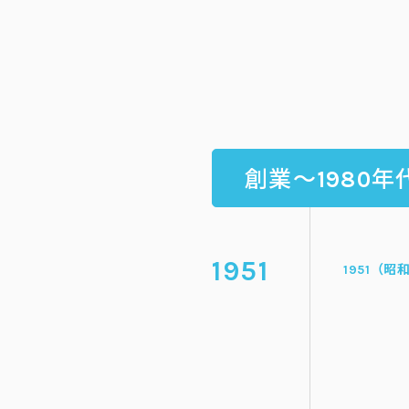
創業〜
年
1980
1951
1951（昭