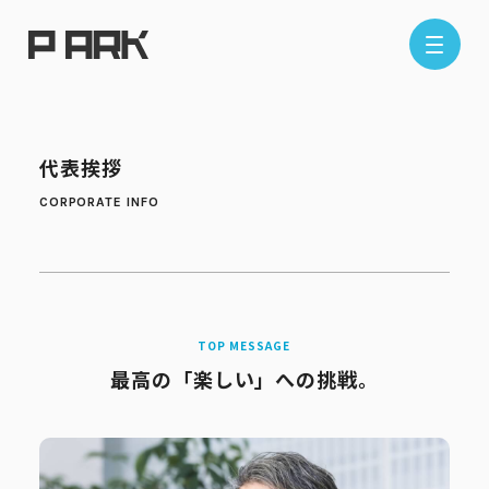
店舗情報
代表挨拶
エリアから探す
東京エリア
千葉エリア
埼玉エリア
神奈川エリア
現在地から探す
最高の「楽しい」への挑戦。