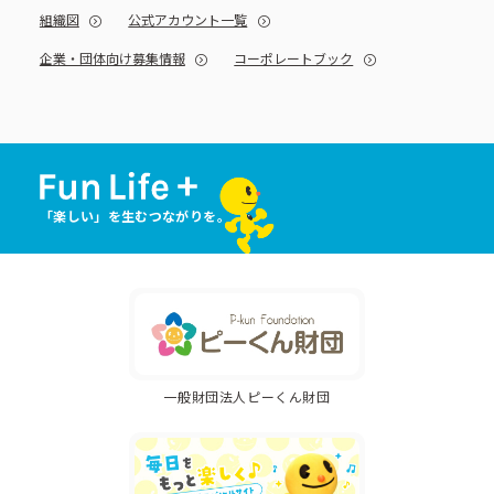
組織図
公式アカウント一覧
企業・団体向け募集情報
コーポレートブック
「楽しい」を生むつながりを。
一般財団法人ピーくん財団