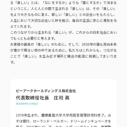
る「楽しい」とは、「なにをするか」よりも「誰とするか」で決まる
ということ。人と人との間で生まれる「楽しい」は、その「楽しい」
をより大きなものに変え、新しい「楽しい」との出会いをもたらし、
人生において大切な出会いと絆を結び、毎日の生活に安心と勇気を与
えてくれます。
このつながりから生まれる「楽しい」が、これからの日本社会におい
てもっとも必要だと考えます。
お客様の最高の「楽しい」のために。そして、2030年の誰も見ぬ未来
が豊かで明るい世の中であるために。私たちはこれからも、つながる
ことで「楽しい」を生み出す場所と機会の創造に挑戦してまいりま
す。
ピーアークホールディングス株式会社
代表取締役社長 庄司 眞
1978年生まれ、慶應義塾大学大学院経営管理研究科修了。み
ずほ銀行、ローランド・ベルガー、ドリームインキュベータを
経て、2010年にピーアークホールディングスへ入社。専務取