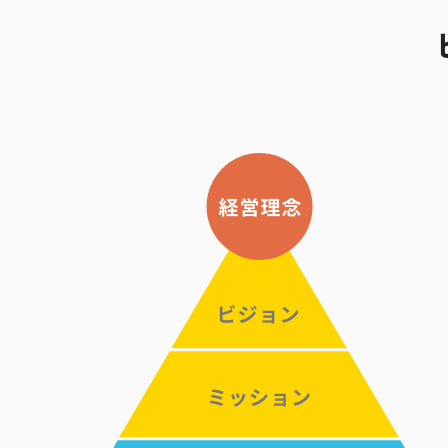
ピーアークで楽しむ
企業情報
パチンコ・スロット
会社概要
代表挨拶
店舗情報
ピーアークの歩
東京エリア
組織図