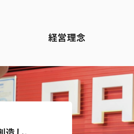
ト一覧
企業・団体向け募集情報
コーポレ
経営理念
創造し、