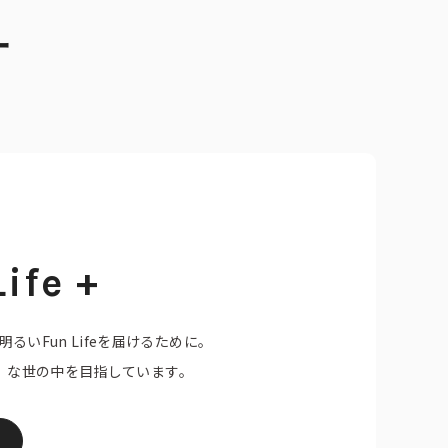
ー
ife +
るいFun Lifeを届けるために。
fe+」な世の中を目指しています。