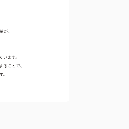
業が、
ています。
することで、
す。