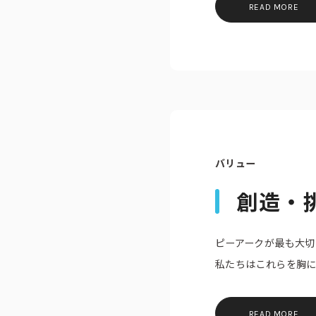
READ MORE
バリュー
創造・
ピーアークが最も大切
私たちはこれらを胸に
READ MORE