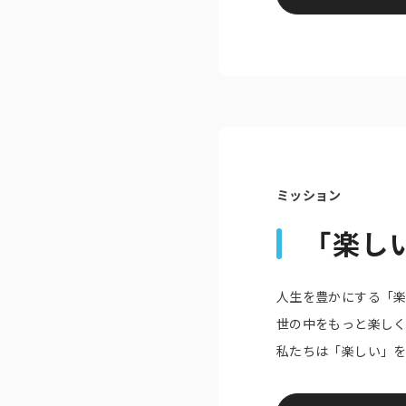
トピックス
募集情報
企業理念
ック
採用情報
お問い合わせ
ミッション
「楽し
人生を豊かにする「
世の中をもっと楽し
私たちは「楽しい」