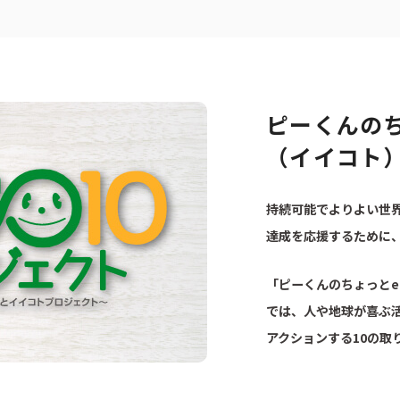
ピーくんのち
（イイコト
持続可能でよりよい世界
達成を応援するために
「ピーくんのちょっとe
では、人や地球が喜ぶ活
アクションする10の取