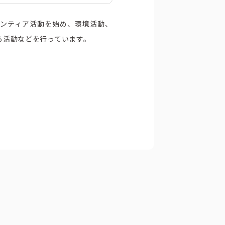
ボランティア活動を始め、環境活動、
る活動などを行っています。
公式アカウント一覧