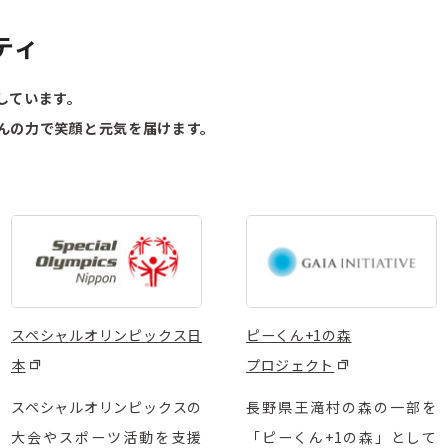
ティ
しています。
んの力で笑顔と元気を届けます。
スペシャルオリンピックス日
ピーくん+1の森
本
プロジェクト
スペシャルオリンピックスの
長野県王滝村の森の一部を
大会やスポーツ活動を支援
「ピーくん+1の森」として