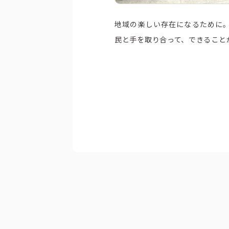
埼玉エリア
企業・団体向け
地域の楽しい存在になるために
千葉エリア
コーポレートブ
民と手を取り合って、できること
神奈川エリア
IR情報