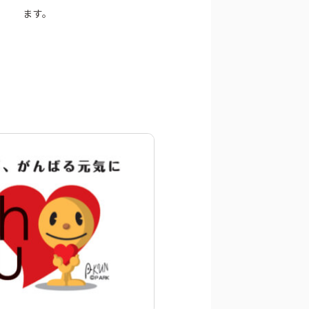
ます。
動