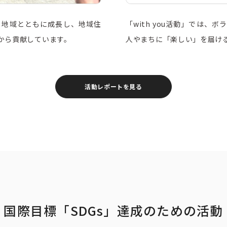
トピックス
募集情報
。地域とともに成長し、地域住
「with you活動」では、
企業理念
ック
から貢献しています。
人やまちに「楽しい」を届け
採用情報
お問い合わせ
活動レポートを見る
国際目標「SDGs」達成のための活動