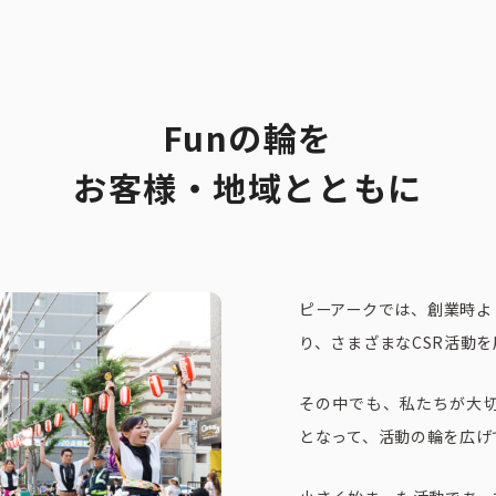
ト一覧
企業・団体向け募集情報
コーポレ
Funの輪を
お客様・地域とともに
ピーアークでは、創業時よ
り、さまざまなCSR活動
その中でも、私たちが大
となって、活動の輪を広げ