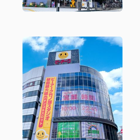
埼玉エリア
企業・団体向け
千葉エリア
コーポレートブ
神奈川エリア
IR情報