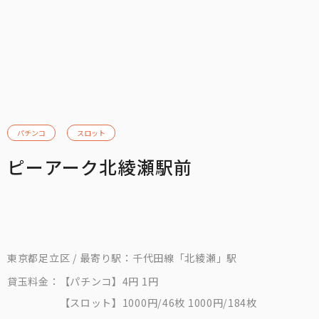
パチンコ
スロット
ピーアーク北綾瀬駅前
東京都足立区 / 最寄り駅：千代田線「北綾瀬」駅
貸玉料金：
【パチンコ】4円 1円
【スロット】1000円/46枚 1000円/184枚