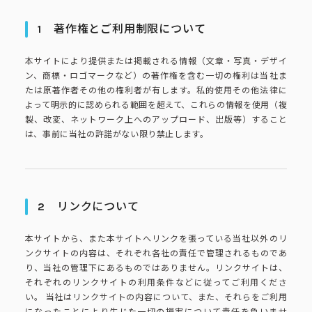
ピーアークで楽しむ
1
著作権とご利用制限について
ピーアークで楽しむ トップ
企業情報
本サイトにより提供または掲載される情報（文章・写真・デザイ
ン、商標・ロゴマークなど）の著作権を含む一切の権利は当社ま
パチンコ・スロット
たは原著作者その他の権利者が有します。私的使用その他法律に
よって明示的に認められる範囲を超えて、これらの情報を使用（複
企業情報 トップ
CSR活動
製、改変、ネットワーク上へのアップロード、出版等）すること
は、事前に当社の許諾がない限り禁止します。
会社概要
代表挨拶
CSR活動 トップ
トピックス
ピーアークの歩み
CSR理念
2
リンクについて
企業理念
採用情報
組織図
本サイトから、また本サイトへリンクを張っている当社以外のリ
eco10プロジェクト
ンクサイトの内容は、それぞれ各社の責任で管理されるものであ
り、当社の管理下にあるものではありません。リンクサイトは、
IR情報
企業・団体向け募集情報
お問い合わせ
それぞれのリンクサイトの利用条件などに従ってご利用くださ
CSRニュース
い。 当社はリンクサイトの内容について、また、それらをご利用
になったことにより生じた一切の損害について責任を負いませ