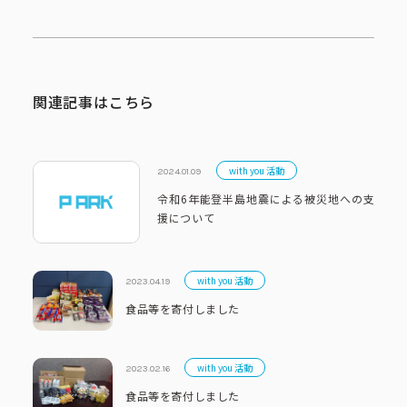
関連記事はこちら
with you 活動
2024.01.09
令和6年能登半島地震による被災地への支
援について
with you 活動
2023.04.19
食品等を寄付しました
with you 活動
2023.02.16
食品等を寄付しました