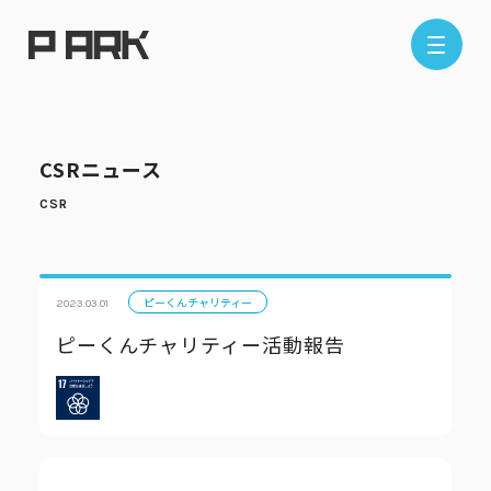
店舗情報
CSRニュース
エリアから探す
東京エリア
千葉エリア
埼玉エリア
神奈川エリア
ピーくんチャリティー
2023.03.01
ピーくんチャリティー活動報告
現在地から探す