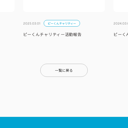
ピーくんチャリティー
2025.03.01
2024.03.
ピーくんチャリティー活動報告
ピーく
一覧に戻る