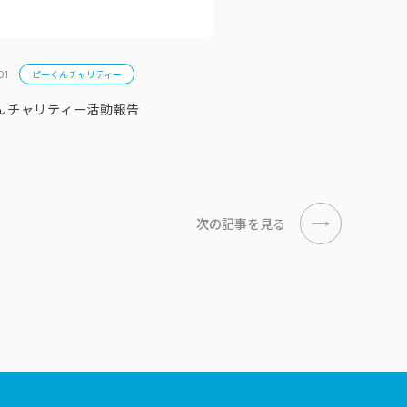
ピーくんチャリティー
01
んチャリティー活動報告
次の記事を見る