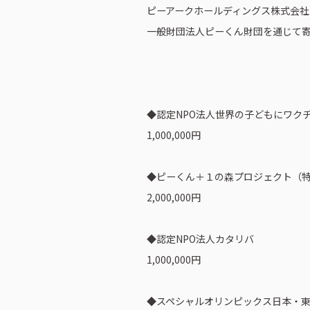
ピーアークホールディングス株式会社
一般財団法人ピーくん財団を通じて
◆認定NPO法人世界の子どもにワク
1,000,000円
◆ピーくん＋１の森プロジェクト（
2,000,000円
◆認定NPO法人カタリバ
1,000,000円
◆スペシャルオリンピックス日本・