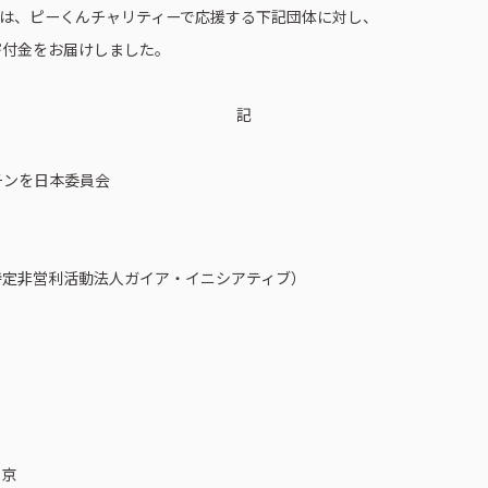
は、ピーくんチャリティーで応援する下記団体に対し、
寄付金をお届けしました。
記
チンを日本委員会
特定非営利活動法人ガイア・イニシアティブ）
東京