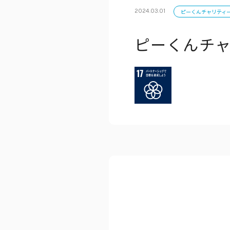
2024.03.01
ピーくんチャリティ
ピーくんチ
公式アカウン