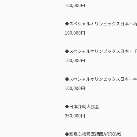
100,000円
◆スペシャルオリンピックス日本・
100,000円
◆スペシャルオリンピックス日本・
ピーアークで楽しむ
企業情報
100,000円
パチンコ・スロット
会社概要
◆スペシャルオリンピックス日本・
代表挨拶
100,000円
店舗情報
ピーアークの歩
東京エリア
組織図
◆日本介助犬協会
350,000円
埼玉エリア
企業・団体向け
千葉エリア
コーポレートブ
◆空飛ぶ検索医師団ARROWS