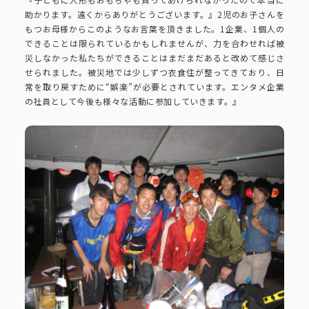
助かります。遠くからありがとうございます。』2児のお子さんを
もつお母様からこのようなお言葉を頂きました。1企業、1個人の
できることは限られているかもしれませんが、力を合わせれば被
災しなかった私たちができることはまだまだあると改めて感じさ
せられました。被災地では少しずつ衣食住が整ってきており、日
常を取り戻すために“娯楽”が必要とされています。エンタメ企業
の社員として今後も様々な活動に参加していきます。』