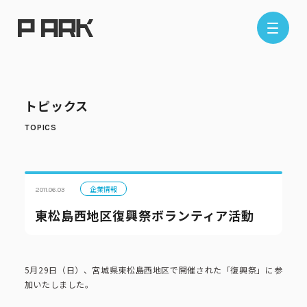
店舗情報
トピックス
エリアから探す
東京エリア
千葉エリア
埼玉エリア
神奈川エリア
企業情報
2011.06.03
東松島西地区復興祭ボランティア活動
現在地から探す
5月29日（日）、宮城県東松島西地区で開催された「復興祭」に参
加いたしました。