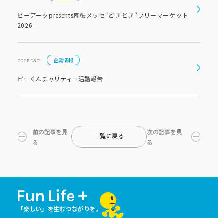
ピーアークpresents幕張メッセ“どきどき”フリーマーケット
2026
企業情報
2026.03.01
ピーくんチャリティー活動報告
前の記事を見
次の記事を見
一覧に戻る
る
る
「楽しい」を生むつながりを。