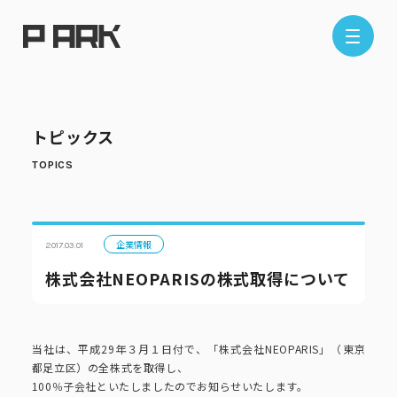
店舗情報
トピックス
エリアから探す
東京エリア
千葉エリア
埼玉エリア
神奈川エリア
企業情報
2017.03.01
株式会社NEOPARISの株式取得について
現在地から探す
当社は、平成29年３月１日付で、「株式会社NEOPARIS」（東京
都足立区）の全株式を取得し、
100％子会社といたしましたのでお知らせいたします。