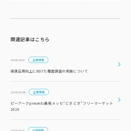
コーポレートブック
公式アカウント一覧
関連記事はこちら
利用規約
プライバシーポリシー
サイトマップ
企業情報
2026.07.07
接遇品質向上に向けた覆面調査の実施について
企業情報
2026.05.08
ピーアークpresents幕張メッセ“どきどき”フリーマーケット
2026
企業情報
2026.03.01