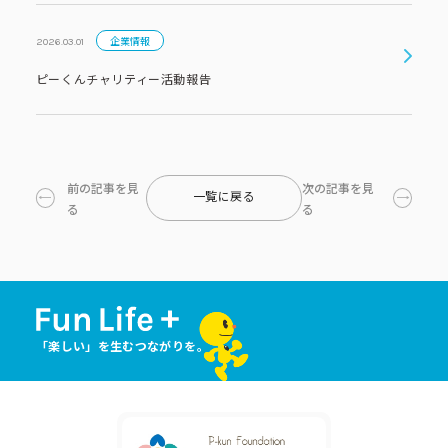
企業情報
2026.03.01
ピーくんチャリティー活動報告
前の記事を見
次の記事を見
一覧に戻る
る
る
「楽しい」を生むつながりを。