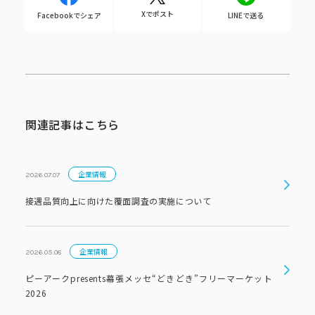
Xでポスト
Facebookでシェア
LINEで送る
関連記事はこちら
企業情報
2026.07.07
接遇品質向上に向けた覆面調査の実施について
企業情報
2026.05.08
ピーアークpresents幕張メッセ“どきどき”フリーマーケット
2026