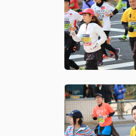
埼玉エリア
企業・団体向け
千葉エリア
コーポレートブ
神奈川エリア
IR情報