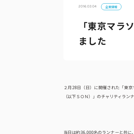
2016.03.04
企業情報
「東京マラソ
公式アカウン
ました
２月28日（日）に開催された「東京
（以下ＳＯＮ）」のチャリティラン
当日は約36,000名のランナーと