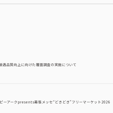
接遇品質向上に向けた覆面調査の実施について
ピーアークpresents幕張メッセ“どきどき”フリーマーケット2026