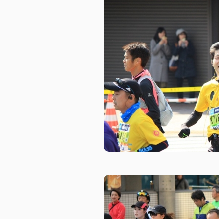
ピーアークで楽しむ
企業情報
パチンコ・スロット
会社概要
代表挨拶
店舗情報
ピーアークの歩
東京エリア
組織図