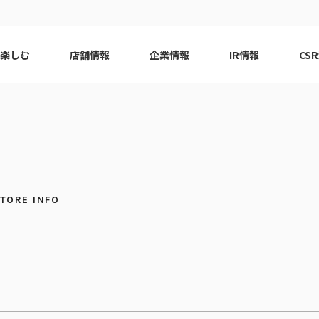
で楽しむ
店舗情報
企業情報
IR情報
CS
ピーアーク会員特典
エリア
千葉エリア
現
はじめてガイド
エリア
神奈川エリア
Q&A
ロット
代表挨拶
eco10プロジェクト
ピーアー
CSRニ