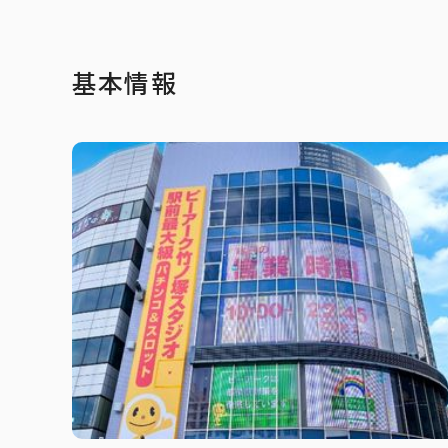
基本情報
公式アカウン