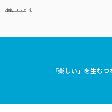
神奈川エリア
「楽しい」を生むつ