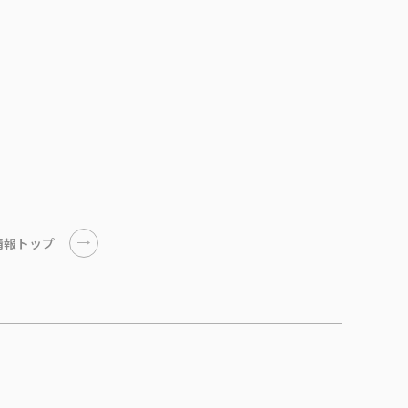
情報トップ