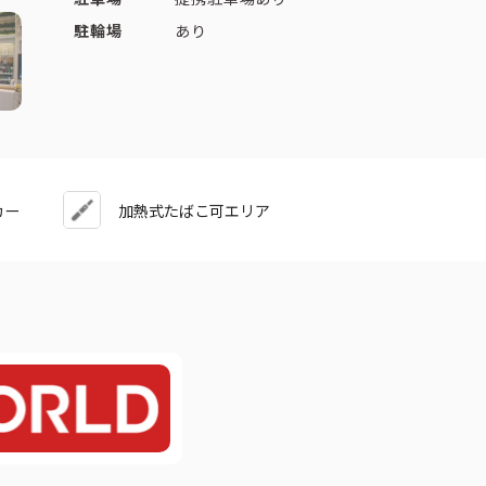
駐輪場
あり
カー
加熱式たばこ可エリア