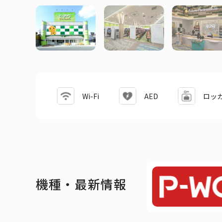
Wi-Fi
AED
ロッ
機種・最新情報