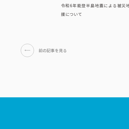
令和6年能登半島地震による被災
援について
前の記事を見る