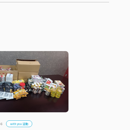
with you 活動
16