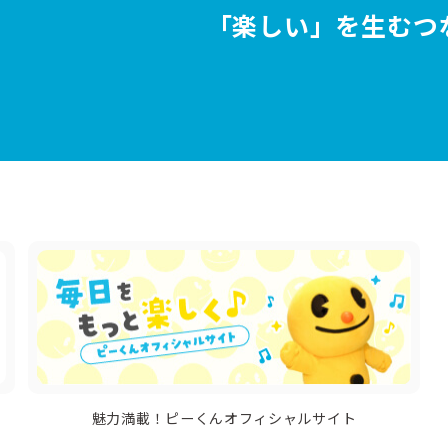
「楽しい」を生むつ
魅力満載！ピーくんオフィシャルサイト