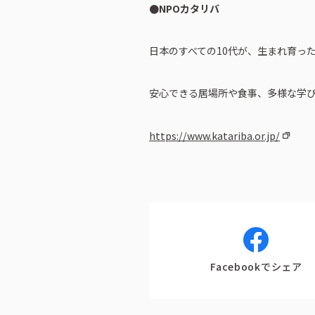
神奈川エリア
●NPOカタリバ
IR情報
日本のすべての10代が、生まれ育っ
安心できる居場所や食事、多様な学びの
https://www.katariba.or.jp/
Facebookでシェア