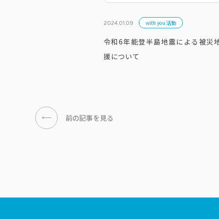
with you 活動
2024.01.09
令和6年能登半島地震による被災
援について
前の記事を見る