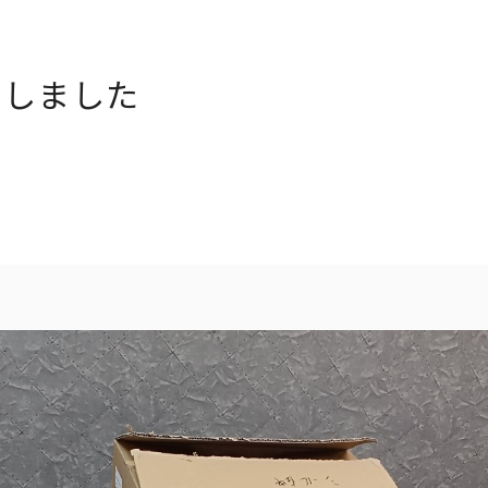
付しました
ト一覧
企業・団体向け募集情報
コーポレ