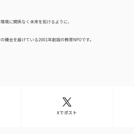
採用情報
お問い合わせ
た環境に関係なく未来を拓けるように、
機会を届けている2001年創設の教育NPOです。
Xでポスト