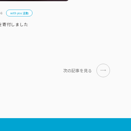
with you 活動
16
を寄付しました
次の記事を見る