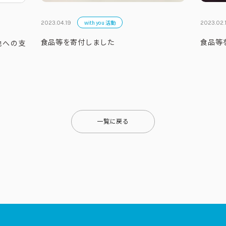
with you 活動
2023.04.19
2023.02.
食品等を寄付しました
食品等
地への支
一覧に戻る