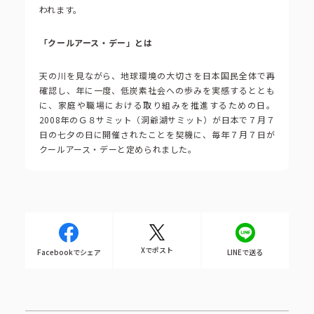
われます。
「クールアース・デー」とは
天の川を見ながら、地球環境の大切さを日本国民全体で再
確認し、年に一度、低炭素社会への歩みを実感するととも
に、家庭や職場における取り組みを推進するための日。
2008年のＧ８サミット（洞爺湖サミット）が日本で７月７
日の七夕の日に開催されたことを契機に、毎年７月７日が
クールアース・デーと定められました。
Xでポスト
Facebookでシェア
LINEで送る