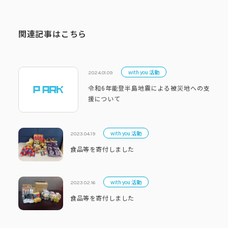
関連記事はこちら
with you 活動
2024.01.09
令和6年能登半島地震による被災地への支
援について
with you 活動
2023.04.19
食品等を寄付しました
with you 活動
2023.02.16
食品等を寄付しました