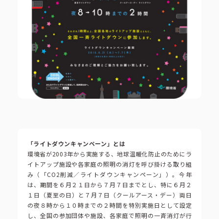
コーポレートブック
公式アカウント一覧
利用規約
プライバシーポリシー
サイトマップ
「ライトダウンキャンペーン」とは
環境省が2003年から実施する、地球温暖化防止のためにラ
イトアップ施設や各家庭の照明の消灯を呼び掛ける取り組
み（「CO2削減／ライトダウンキャンペーン」）。今年
は、期間を６月２１日から７月７日までとし、特に６月２
１日（夏至の日）と７月７日（クールアース・デー）両日
の夜８時から１０時までの２時間を特別実施日として設定
し、全国の参加団体や施設、各家庭で照明の一斉消灯が行