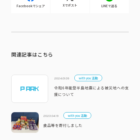
Xでポスト
Facebookでシェア
LINEで送る
関連記事はこちら
with you 活動
2024.01.09
令和6年能登半島地震による被災地への支
援について
with you 活動
2023.04.19
食品等を寄付しました