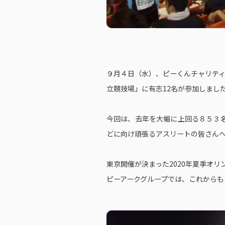
９月４日（水）、ピーくんチャリティ
立競技場」に有志12名が参加しまし
今回は、去年を大幅に上回る８５３
どに向け頑張るアスリートの皆さん
東京開催が決まった2020年夏季オ
ピーアークグループでは、これからも