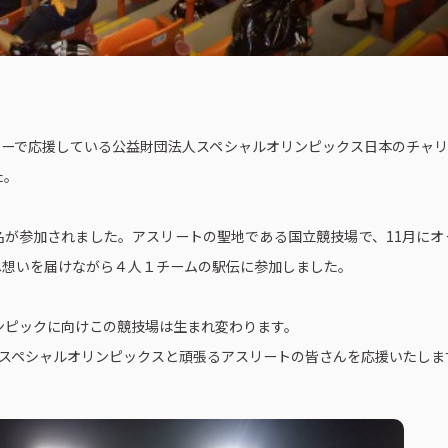
ーで応援している公益財団法人スペシャルオリンピックス日本のチャリ
た。
名が参加されました。アスリートの聖地である国立競技場で、11月にオ
へ想いを届けながら４人１チームの駅伝に参加しました。
リンピックに向けこの競技場は生まれ変わります。
スペシャルオリンピックスと頑張るアスリートの皆さんを応援いたしま