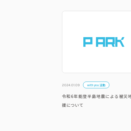
with you 活動
2024.01.09
令和6年能登半島地震による被災
援について