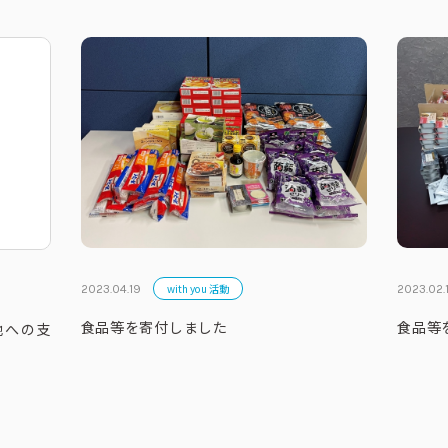
with you 活動
2023.04.19
2023.02.
食品等を寄付しました
食品等
地への支