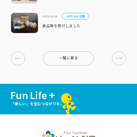
with you 活動
2023.02.16
食品等を寄付しました
一覧に戻る
「楽しい」を生むつながりを。