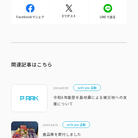
Xでポスト
Facebookでシェア
LINEで送る
関連記事はこちら
with you 活動
2024.01.09
令和6年能登半島地震による被災地への支
援について
with you 活動
2023.04.19
食品等を寄付しました