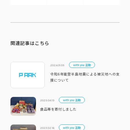
関連記事はこちら
with you 活動
2024.01.09
令和6年能登半島地震による被災地への支
援について
with you 活動
2023.04.19
食品等を寄付しました
with you 活動
2023.02.16