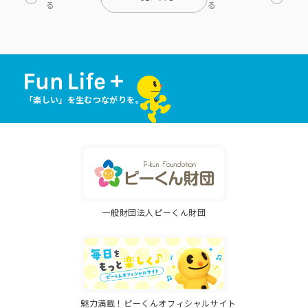
る
る
「楽しい」を生むつながりを。
一般財団法人ピーくん財団
魅力満載！ピーくんオフィシャルサイト