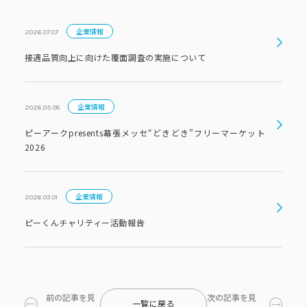
企業情報
2026.07.07
接遇品質向上に向けた覆面調査の実施について
企業情報
2026.05.08
ピーアークpresents幕張メッセ“どきどき”フリーマーケット
2026
企業情報
2026.03.01
ピーくんチャリティー活動報告
前の記事を見
次の記事を見
一覧に戻る