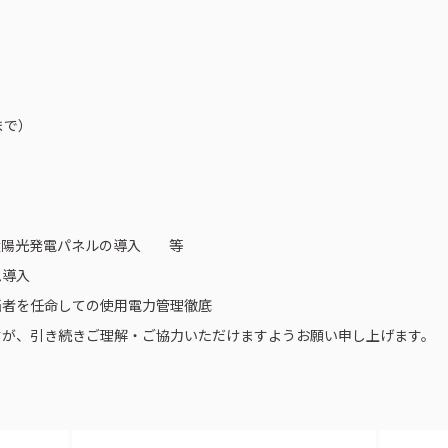
まで）
、太陽光発電パネルの導入 等
ム導入
当者を任命しての使用電力管理徹底
すが、引き続きご理解・ご協力いただけますようお願い申し上げます。