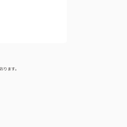
ートブック
おります。