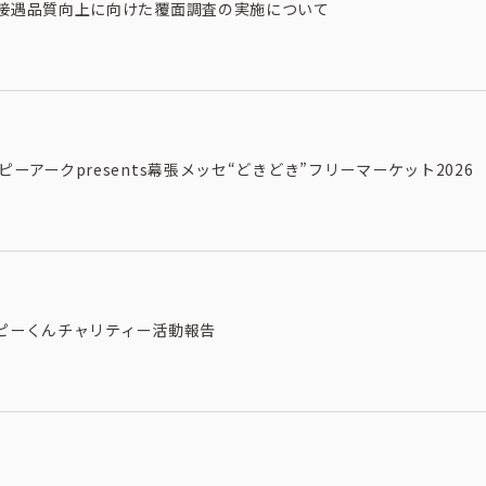
接遇品質向上に向けた覆面調査の実施について
ピーアークpresents幕張メッセ“どきどき”フリーマーケット2026
ピーくんチャリティー活動報告