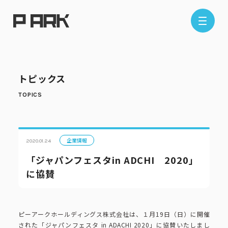
店舗情報
トピックス
エリアから探す
東京エリア
千葉エリア
埼玉エリア
神奈川エリア
企業情報
2020.01.24
「ジャパンフェスタin ADCHI 2020」
に協賛
現在地から探す
ピーアークホールディングス株式会社は、１月19日（日）に開催
された「ジャパンフェスタ in ADACHI 2020」に協賛いたしまし