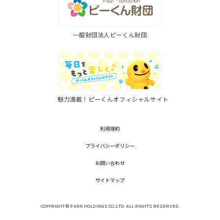
一般財団法人ピーくん財団
魅力満載！ピーくんオフィシャルサイト
利用規約
プライバシーポリシー
お問い合わせ
サイトマップ
COPYRIGHT © P ARK HOLDINGS CO.,LTD. ALL RIGHTS RESERVED.