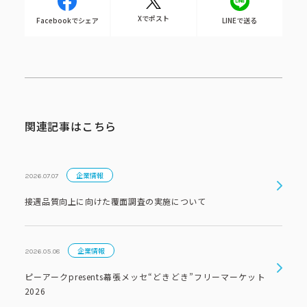
Xでポスト
Facebookでシェア
LINEで送る
関連記事はこちら
企業情報
2026.07.07
接遇品質向上に向けた覆面調査の実施について
企業情報
2026.05.08
ピーアークpresents幕張メッセ“どきどき”フリーマーケット
2026