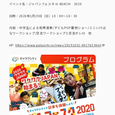
コーポレートブック
イベント名：ジャパンフェスタ in ADACHI 2020
日時：2020年1月19日（日）10：00～18：30
公式アカウント一覧
内容：中学生による和琴演奏/子どもPOP着物ショー/ミニいけば
なワークショップ/狂言ワークショップと狂言ボレロ 他
利用規約
プライバシーポリシー
HP:
https://www.galaxcity.jp/news/20191031-001765.html
サイトマップ