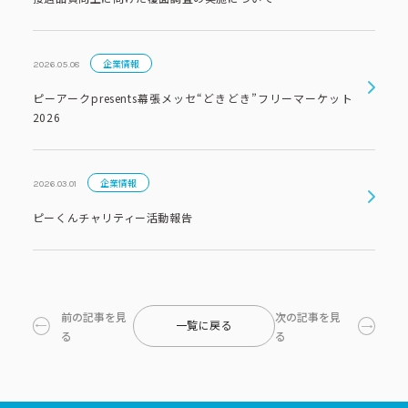
コーポレートブック
公式アカウント一覧
企業情報
2026.05.08
ピーアークpresents幕張メッセ“どきどき”フリーマーケット
2026
利用規約
プライバシーポリシー
サイトマップ
企業情報
2026.03.01
ピーくんチャリティー活動報告
前の記事を見
次の記事を見
一覧に戻る
る
る