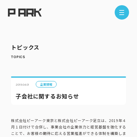
店舗情報
トピックス
エリアから探す
東京エリア
千葉エリア
埼玉エリア
神奈川エリア
企業情報
2019.04.01
子会社に関するお知らせ
現在地から探す
株式会社ピーアーク東京と株式会社ピーアーク足立は、2019年４
月１日付けで合併し、事業会社の企業体力と経営基盤を強化する
ことで、お客様の期待に応える営業推進ができる体制を構築しま