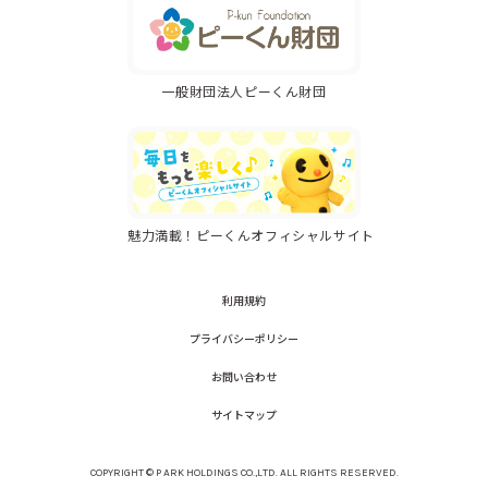
一般財団法人ピーくん財団
魅力満載！ピーくんオフィシャルサイト
利用規約
プライバシーポリシー
お問い合わせ
サイトマップ
COPYRIGHT © P ARK HOLDINGS CO.,LTD. ALL RIGHTS RESERVED.