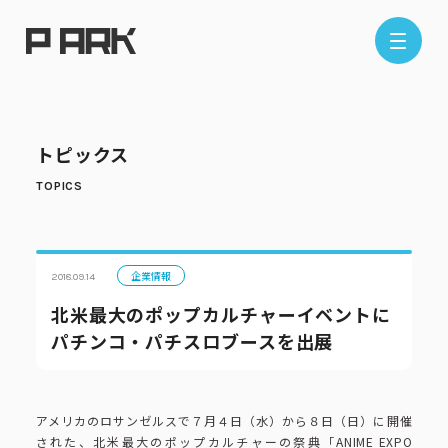
店舗情報
トピックス
エリアから探す
東京エリア
千葉エリア
埼玉エリア
神奈川エリア
企業情報
2018.09.14
北米最大のポップカルチャーイベントに
パチンコ・パチスロブースを出展
現在地から探す
アメリカのロサンゼルスで７月４日（水）から８日（日）に開催
された、北米最大のポップカルチャーの祭典「ANIME EXPO