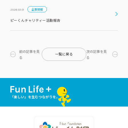
企業情報
2026.03.01
ピーくんチャリティー活動報告
前の記事を見
次の記事を見
一覧に戻る
る
る
「楽しい」を生むつながりを。