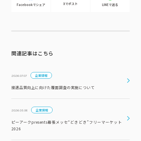
Xでポスト
Facebookでシェア
LINEで送る
関連記事はこちら
企業情報
2026.07.07
接遇品質向上に向けた覆面調査の実施について
企業情報
2026.05.08
ピーアークpresents幕張メッセ“どきどき”フリーマーケット
2026