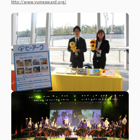
http://www.yumeaward.org/
コーポレートブック
公式アカウント一覧
利用規約
プライバシーポリシー
サイトマップ