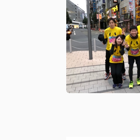
埼玉エリア
企業・団体向け
千葉エリア
コーポレートブ
神奈川エリア
IR情報