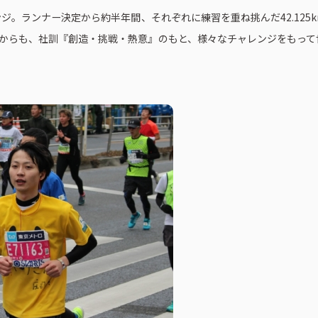
ジ。ランナー決定から約半年間、それぞれに練習を重ね挑んだ42.125
れからも、社訓『創造・挑戦・熱意』のもと、様々なチャレンジをもって