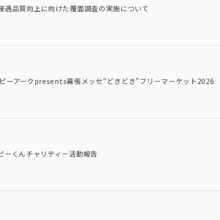
接遇品質向上に向けた覆面調査の実施について
ピーアークpresents幕張メッセ“どきどき”フリーマーケット2026
ピーくんチャリティー活動報告