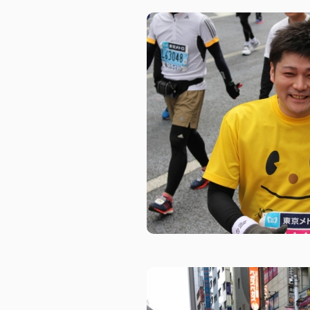
ピーアークで楽しむ
企業情報
パチンコ・スロット
会社概要
代表挨拶
店舗情報
ピーアークの歩
東京エリア
組織図