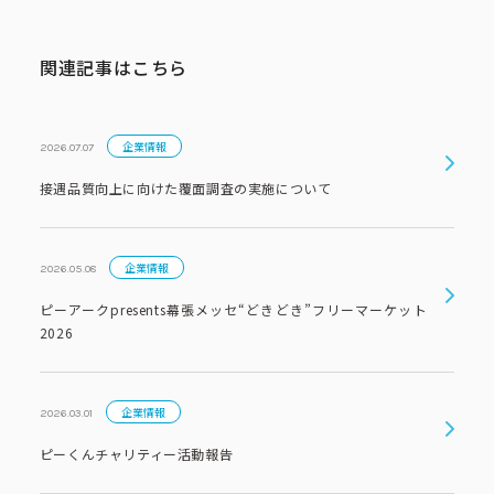
関連記事はこちら
企業情報
2026.07.07
接遇品質向上に向けた覆面調査の実施について
企業情報
2026.05.08
ピーアークpresents幕張メッセ“どきどき”フリーマーケット
2026
企業情報
2026.03.01
ピーくんチャリティー活動報告