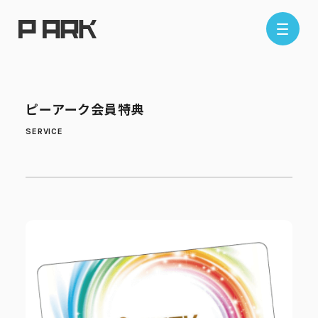
店舗情報
ピーアーク会員特典
エリアから探す
東京エリア
千葉エリア
埼玉エリア
神奈川エリア
現在地から探す