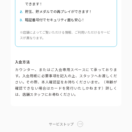
コーポレートブック
できます！
貯玉、貯メダルでの再プレイができます！
公式アカウント一覧
暗証番号付でセキュリティ面も安心！
※店舗によってご覧いただける情報、ご利用いただけるサービ
スが異なります。
利用規約
プライバシーポリシー
サイトマップ
入会方法
カウンター、またはご入会専用スペースにて承っておりま
す。入会用紙に必要事項を記入の上、スタッフへお渡しくだ
さい。その際、本人確認証をお持ちくださいませ。（年齢が
確認できない場合はカードを発行いたしかねます）詳しく
は、店舗スタッフにお尋ねください。
サービストップ