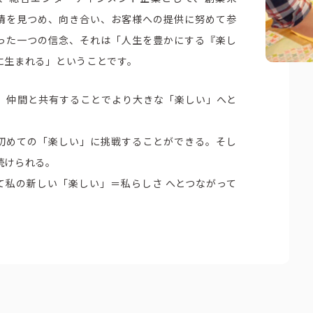
情を見つめ、向き合い、お客様への提供に努めて参
った一つの信念、それは「人生を豊かにする『楽し
に生まれる」ということです。
、仲間と共有することでより大きな「楽しい」へと
初めての「楽しい」に挑戦することができる。そし
続けられる。
て私の新しい「楽しい」＝私らしさ へとつながって
CSR活動
CSR理念
eco10プロジェクト
み
CSRニュース