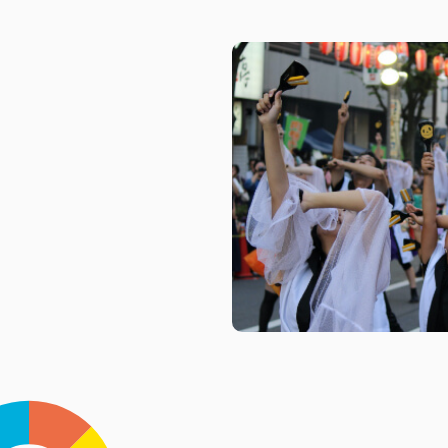
埼玉エリア
企業・団体向け
千葉エリア
コーポレートブ
神奈川エリア
IR情報