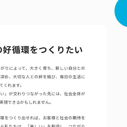
公式アカウント一覧
の好循環をつくりたい
ながりによって、大きく育ち、新しい⾃分との
を深め、⼤切な⼈との絆を結び、毎日の生活に
てくれます。
しい」が交わりつながった先には、社会全体が
実現できるかもしれません。
循環をつくり出せれば、お客様と社会の期待を
から私たちは、「楽しい」を創造し、つながり