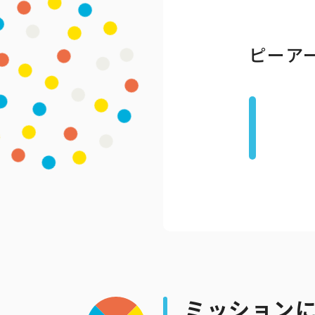
ピーア
公式アカウン
ミッション