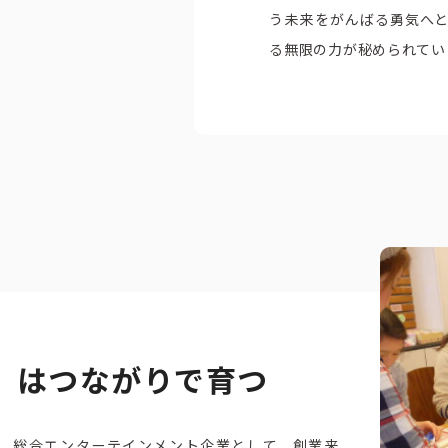
う未来をがんばる勇気へ
る無限の力が秘められてい
」はつながりで育つ
、総合エンターテインメント企業として、創業来