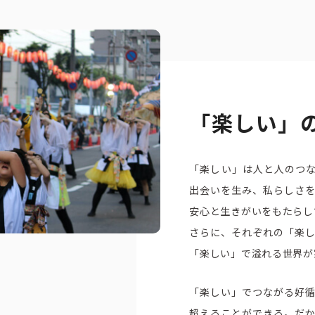
トピックス
募集情報
企業理念
ック
採用情報
お問い合わせ
「楽しい」
「楽しい」は⼈と⼈のつ
出会いを⽣み、私らしさ
安心と生きがいをもたらし
さらに、それぞれの「楽
「楽しい」で溢れる世界が
「楽しい」でつながる好
超えることができる。だ