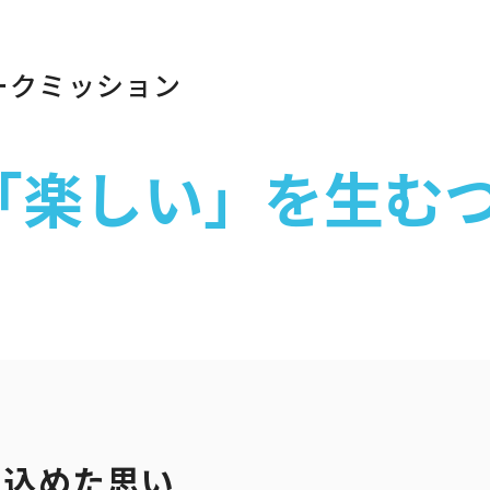
ークミッション
ト一覧
企業・団体向け募集情報
コーポレ
「楽しい」を生む
に込めた思い