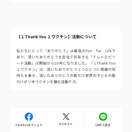
【１Thank You １ワクチン】活動について
私たちにとって「ありがとう」は最高のFun for Lifeで
あり、頂いたありがとうを全社で共有する「Ｆｕｎエピソ
ード活動」は開始から10年になりました。「１Thank You
１ワクチン」は、頂いたありがとう１つひとつに感謝の気
持ちを乗せ、頂いたありがとうの数だけ世界の子どもの数
だけポリオワクチンを贈る活動です。
Xでポスト
Facebookでシェア
LINEで送る