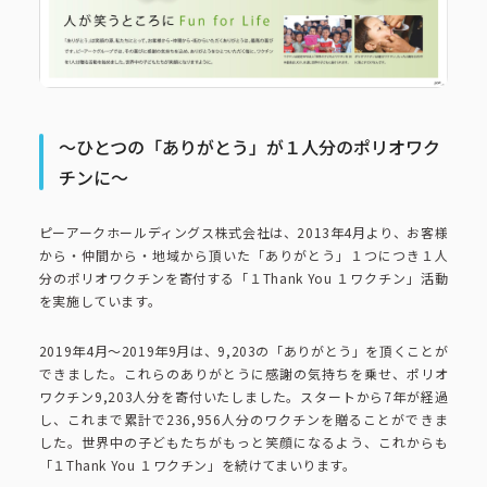
コーポレートブック
公式アカウント一覧
～ひとつの「ありがとう」が１人分のポリオワク
利用規約
プライバシーポリシー
チンに～
サイトマップ
ピーアークホールディングス株式会社は、2013年4月より、お客様
から・仲間から・地域から頂いた「ありがとう」１つにつき１人
分のポリオワクチンを寄付する「１Thank You １ワクチン」活動
を実施しています。
2019年4月～2019年9月は、9,203の「ありがとう」を頂くことが
できました。これらのありがとうに感謝の気持ちを乗せ、ポリオ
ワクチン9,203人分を寄付いたしました。スタートから7年が経過
し、これまで累計で236,956人分のワクチンを贈ることができま
した。世界中の子どもたちがもっと笑顔になるよう、これからも
「１Thank You １ワクチン」を続けてまいります。