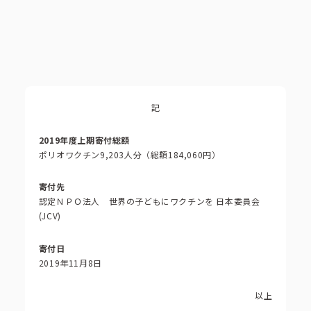
記
2019年度上期寄付総額
ポリオワクチン9,203人分（総額184,060円）
寄付先
認定ＮＰＯ法人 世界の子どもにワクチンを 日本委員会
(JCV)
寄付日
2019年11月8日
以上