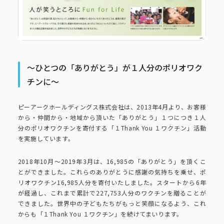
コーポレートブック
公式アカウント一覧
～ひとつの「ありがとう」が１人分のポリオワク
利用規約
プライバシーポリシー
チンに～
サイトマップ
ピーアークホールディングス株式会社は、2013年4月より、お客様
から・仲間から・地域から頂いた「ありがとう」１つにつき１人
分のポリオワクチンを寄付する「１Thank You １ワクチン」活動
を実施しています。
2018年10月～2019年3月は、16,985の「ありがとう」を頂くこ
とができました。これらのありがとうに感謝の気持ちを乗せ、ポ
リオワクチン16,985人分を寄付いたしました。スタートから6年
が経過し、これまで累計で227,753人分のワクチンを贈ることが
できました。世界中の子どもたちがもっと笑顔になるよう、これ
からも「１Thank You １ワクチン」を続けてまいります。