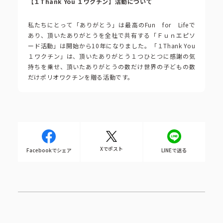
【１Thank You １ワクチン】活動について
私たちにとって「ありがとう」は最高のFun for Lifeで
あり、頂いたありがとうを全社で共有する「Ｆｕｎエピソ
ード活動」は開始から10年になりました。「１Thank You
１ワクチン」は、頂いたありがとう１つひとつに感謝の気
持ちを乗せ、頂いたありがとうの数だけ世界の子どもの数
だけポリオワクチンを贈る活動です。
Xでポスト
Facebookでシェア
LINEで送る