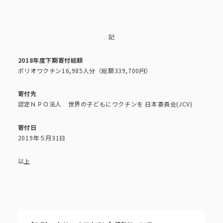
記
2018年度下期寄付総額
ポリオワクチン16,985人分（総額339,700円）
寄付先
認定ＮＰＯ法人 世界の子どもにワクチンを 日本委員会(JCV)
寄付日
2019年５月31日
以上