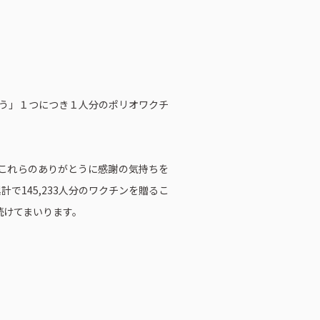
とう」１つにつき１人分のポリオワクチ
た。これらのありがとうに感謝の気持ちを
で145,233人分のワクチンを贈るこ
続けてまいります。