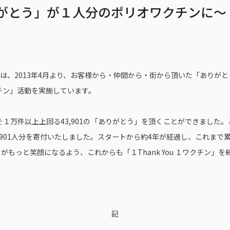
がとう」が１人分のポリオワクチンに～
は、2013年4月より、お客様から・仲間から・街から頂いた「ありが
ワクチン」活動を実施しています。
年度を１万件以上上回る43,901の「ありがとう」を頂くことができまし
3,901人分を寄付いたしました。スタートから約4年が経過し、これまで累計
もっと笑顔になるよう、これからも「１Thank You １ワクチン」を
記