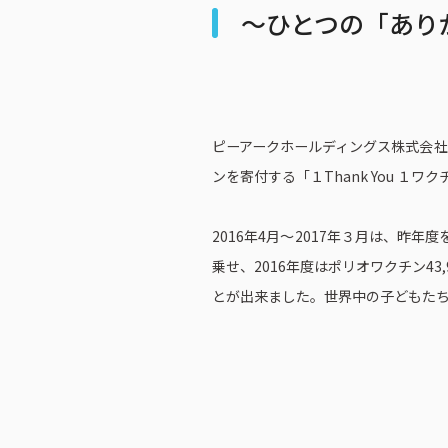
～ひとつの「あり
ピーアークホールディングス株式会社
ンを寄付する「１Thank You １
2016年4月～2017年３月は、昨
乗せ、2016年度はポリオワクチン4
とが出来ました。世界中の子どもたちが