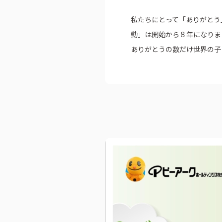
埼玉エリア
企業・団体向け
私たちにとって「ありがとう
千葉エリア
動」は開始から８年になりまし
コーポレートブ
ありがとうの数だけ世界の子
神奈川エリア
IR情報