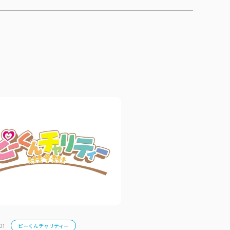
ピーくんチャリティー
01