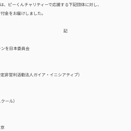
は、ピーくんチャリティーで応援する下記団体に対し、
寄付金をお届けしました。
記
チンを日本委員会
特定非営利活動法人ガイア・イニシアティブ）
スクール）
東京