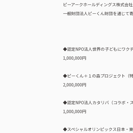
ピーアークホールディングス株式会社
一般財団法人ピーくん財団を通じて
◆認定NPO法人世界の子どもにワク
1,000,000円
◆ピーくん＋１の森プロジェクト（
2,000,000円
◆認定NPO法人カタリバ（コラボ・
1,000,000円
◆スペシャルオリンピックス日本・