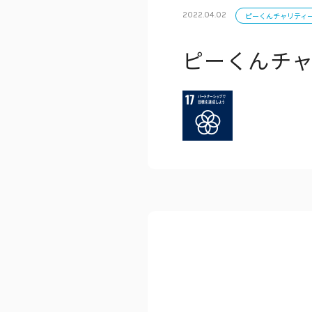
2022.04.02
ピーくんチャリティ
ピーくんチ
公式アカウン