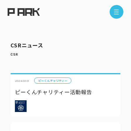
店舗情報
CSRニュース
エリアから探す
東京エリア
千葉エリア
埼玉エリア
神奈川エリア
ピーくんチャリティー
2024.03.01
ピーくんチャリティー活動報告
現在地から探す