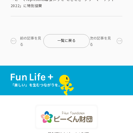
2022」に特別協賛
前の記事を見
次の記事を見
一覧に戻る
る
る
「楽しい」を生むつながりを。