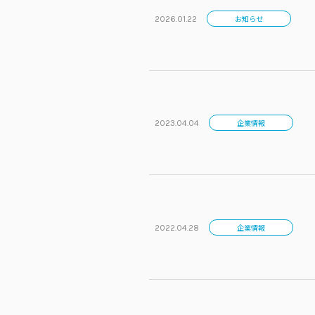
東京エリア
お知らせ
2026.01.22
組織図
埼玉エリア
企業・団体向け
千葉エリア
コーポレートブ
神奈川エリア
IR情報
企業情報
2023.04.04
企業情報
2022.04.28