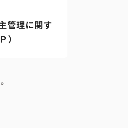
主管理に関す
ートブック
Ｐ）
した