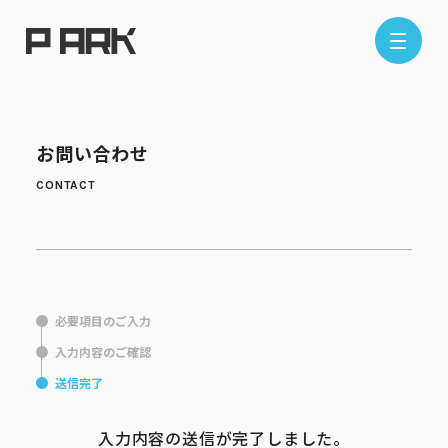
店舗情報
お問い合わせ
エリアから探す
東京エリア
千葉エリア
埼玉エリア
神奈川エリア
必要項目のご入力
現在地から探す
入力内容のご確認
送信完了
入力内容の送信が完了しました。