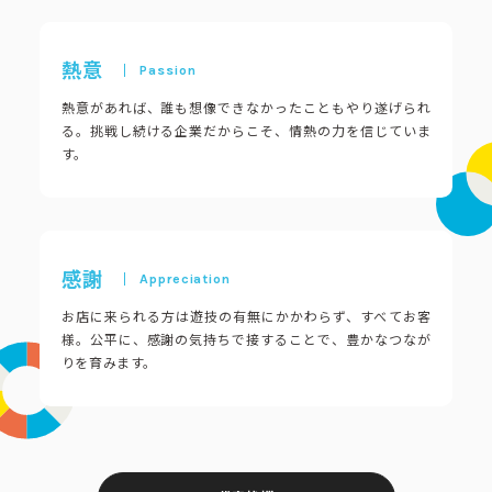
コーポレートブック
熱意
公式アカウント一覧
熱意があれば、誰も想像できなかったこともやり遂げられ
る。挑戦し続ける企業だからこそ、情熱の力を信じていま
す。
利用規約
プライバシーポリシー
サイトマップ
感謝
お店に来られる方は遊技の有無にかかわらず、すべてお客
様。公平に、感謝の気持ちで接することで、豊かなつなが
りを育みます。