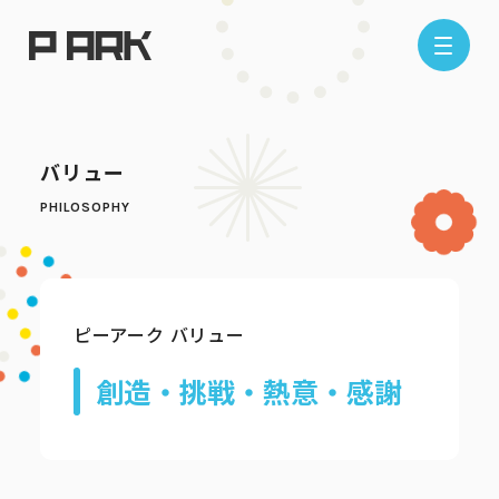
店舗情報
バリュー
エリアから探す
東京エリア
千葉エリア
埼玉エリア
神奈川エリア
ピーアーク バリュー
現在地から探す
創造・挑戦・熱意・感謝