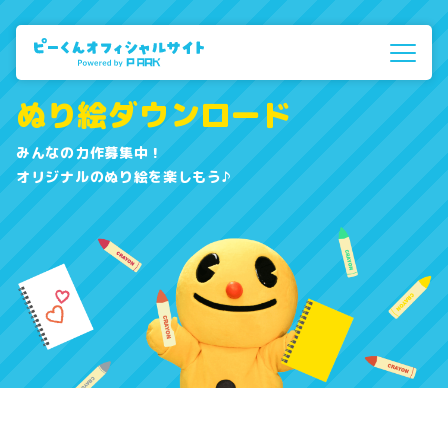
ぬり絵ダウンロード
みんなの力作募集中！
オリジナルのぬり絵を楽しもう♪