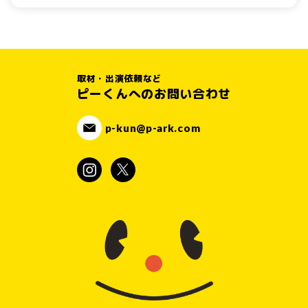
取材・出演依頼など
ピーくんへのお問い合わせ
p-kun@p-ark.com